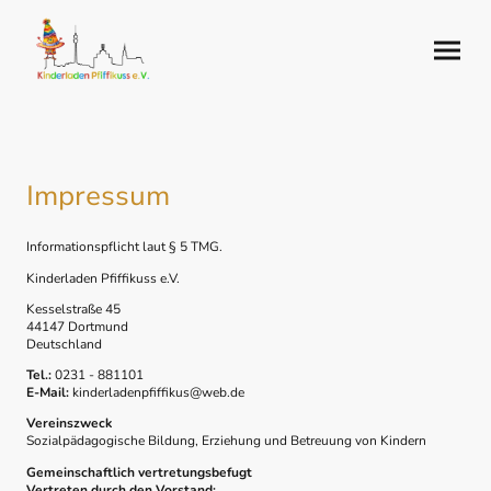
Impressum
Informationspflicht laut § 5 TMG.
Kinderladen Pfiffikuss e.V.
Kesselstraße 45
44147 Dortmund
Deutschland
Tel.:
0231 - 881101
E-Mail:
kinderladenpfiffikus@web.de
Vereinszweck
Sozialpädagogische Bildung, Erziehung und Betreuung von Kindern
Gemeinschaftlich vertretungsbefugt
Vertreten durch den Vorstand: