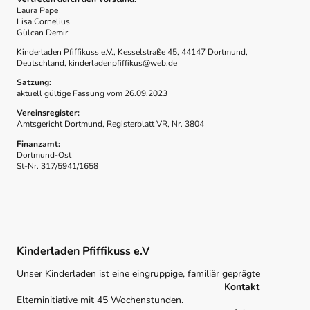
Laura Pape
Lisa Cornelius
Gülcan Demir
Kinderladen Pfiffikuss e.V., Kesselstraße 45, 44147 Dortmund,
Deutschland, kinderladenpfiffikus@web.de
Satzung:
aktuell gültige Fassung vom 26.09.2023
Vereinsregister:
Amtsgericht Dortmund, Registerblatt VR, Nr. 3804
Finanzamt:
Dortmund-Ost
St-Nr. 317/5941/1658
Kinderladen Pfiffikuss e.V
Unser Kinderladen ist eine eingruppige, familiär geprägte
Kontakt
Elterninitiative mit 45 Wochenstunden.