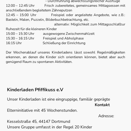
- Durchführung abwechslungsreicher Ausflüge
12:00 – 12:45 Uhr Frisch zubereitetes, gemeinsames Mittagsessen mit
anschließendem begleitetem Zähneputzen
12:45 – 15:00 Uhr Freispiel oder angeleitete Angebote, wie z.B.:
Basteln, Malen, Puzzeln, Bilderbuchbetrachtung, etc.
alternativ: Möglichkeit zum Mittagsschlaf/zur
Ruhezeit für die kleineren Kinder
15:00 – 15:30 Uhr ausgewogene Zwischenmahlzeit
15:30 – 16:15 Uhr Freispiel und Abholphase
16:15 Uhr Schließung der Einrichtung
Der Wochenablauf unseres Kinderladens lässt sowohl Regelmäßigkeiten
erkennen, an denen die Kinder sich orientieren können, bietet aber auch
genügend Raum zu spontanen Aktivitäten.
Kinderladen Pfiffikuss e.V
Unser Kinderladen ist eine eingruppige, familiär geprägte
Kontakt
Elterninitiative mit 45 Wochenstunden.
Adresse:
Kesselstraße 45, 44147 Dortmund
Unsere Gruppe umfasst in der Regel 20 Kinder