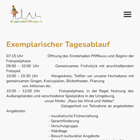
Exemplarischer Tagesablauf
07:15 Uhr Öffnung des Kinderladen Pfiffikuss und Beginn der
Freispielphase
09:00 – 10:00 Uhr Gemeinsames Frühstück mit anschließendem
Freispiel
10:00 – 10:30 Uhr Morgenkreis: Treffen vor unserer Hochebene mit
gemeinsamen Singen, Kreisspielen, Bildertheater, Planung
von Aktionen etc.
10:30 – 12:00 Uhr Freispielphase, in der Regel Nutzung des
Außengeländes und verschiedener Spielplätze in der Umgebung,
unser Motto: „Raus bei Wind und Wetter"
Gelegenheit zur Teilnahme an angeleiteten
Angeboten:
- musikalische Früherziehung
- Sprachförderung
- Vorschulgruppe
- Waldtage
- Besuch kultureller Angebote